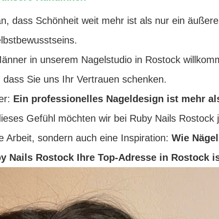
n, dass Schönheit weit mehr ist als nur ein äußeres
Selbstbewusstseins.
Männer in unserem Nagelstudio in Rostock willkom
dass Sie uns Ihr Vertrauen schenken.
er:
Ein professionelles Nageldesign ist mehr als
eses Gefühl möchten wir bei Ruby Nails Rostock 
ere Arbeit, sondern auch eine Inspiration:
Wie Nägel
 Nails Rostock Ihre Top-Adresse in Rostock is