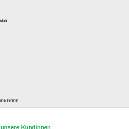
sich
ohne Termin
n unsere Kundinnen