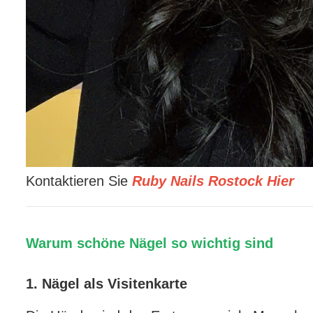
Kontaktieren Sie
Ruby Nails Rostock Hier
Warum schöne Nägel so wichtig sind
1. Nägel als Visitenkarte