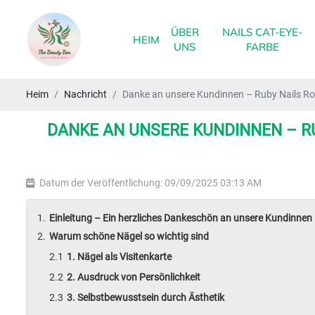
ÜBER
NAILS CAT-EYE-
HEIM
UNS
FARBE
Heim
Nachricht
Danke an unsere Kundinnen – Ruby Nails Ro
DANKE AN UNSERE KUNDINNEN – R
Datum der Veröffentlichung: 09/09/2025 03:13 AM
Einleitung – Ein herzliches Dankeschön an unsere Kundinnen
Warum schöne Nägel so wichtig sind
1. Nägel als Visitenkarte
2. Ausdruck von Persönlichkeit
3. Selbstbewusstsein durch Ästhetik