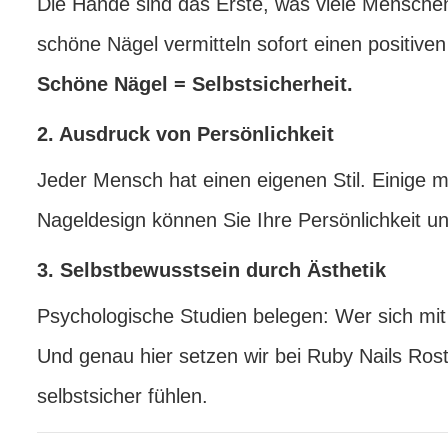
Die Hände sind das Erste, was viele Mensche
schöne Nägel vermitteln sofort einen positiven
Schöne Nägel = Selbstsicherheit.
2. Ausdruck von Persönlichkeit
Jeder Mensch hat einen eigenen Stil. Einige mö
Nageldesign können Sie Ihre Persönlichkeit unt
3. Selbstbewusstsein durch Ästhetik
Psychologische Studien belegen: Wer sich mit 
Und genau hier setzen wir bei Ruby Nails Ros
selbstsicher fühlen.