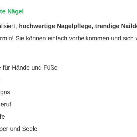
kte Nägel
lisiert,
hochwertige Nagelpflege, trendige Nail
rmin! Sie können einfach vorbeikommen und sich 
e für Hände und Füße
g
igns
Beruf
fe
per und Seele