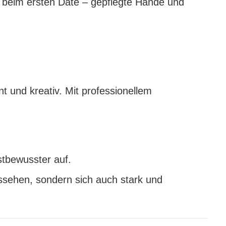
 beim ersten Date – gepflegte Hände und
t und kreativ. Mit professionellem
stbewusster auf.
ssehen, sondern sich auch stark und