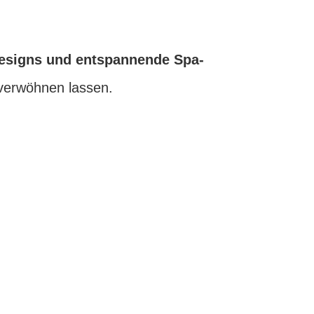
designs und entspannende Spa-
verwöhnen lassen.