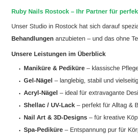
Ruby Nails Rostock – Ihr Partner für perfe
Unser Studio in Rostock hat sich darauf spezia
Behandlungen
anzubieten – und das ohne Te
Unsere Leistungen im Überblick
Maniküre & Pediküre
– klassische Pfleg
Gel-Nägel
– langlebig, stabil und vielseiti
Acryl-Nägel
– ideal für extravagante Des
Shellac / UV-Lack
– perfekt für Alltag & 
Nail Art & 3D-Designs
– für kreative Köp
Spa-Pediküre
– Entspannung pur für Kör