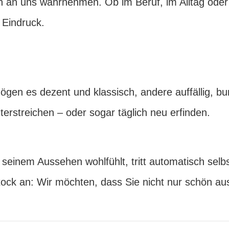
n an uns wahrnehmen. Ob im Beruf, im Alltag oder
 Eindruck.
gen es dezent und klassisch, andere auffällig, bun
erstreichen – oder sogar täglich neu erfinden.
seinem Aussehen wohlfühlt, tritt automatisch selb
tock an: Wir möchten, dass Sie nicht nur schön au