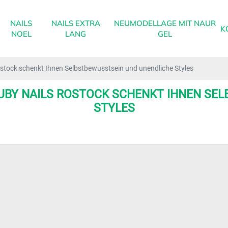
NAILS
NAILS EXTRA
NEUMODELLAGE MIT NAUR
K
NOEL
LANG
GEL
stock schenkt Ihnen Selbstbewusstsein und unendliche Styles
UBY NAILS ROSTOCK SCHENKT IHNEN SE
STYLES