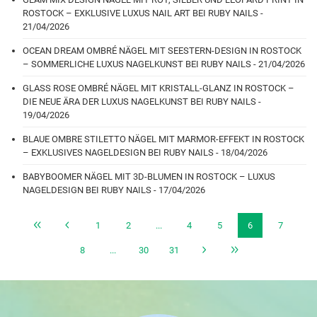
ROSTOCK – EXKLUSIVE LUXUS NAIL ART BEI RUBY NAILS -
21/04/2026
OCEAN DREAM OMBRÉ NÄGEL MIT SEESTERN-DESIGN IN ROSTOCK
– SOMMERLICHE LUXUS NAGELKUNST BEI RUBY NAILS - 21/04/2026
GLASS ROSE OMBRÉ NÄGEL MIT KRISTALL-GLANZ IN ROSTOCK –
DIE NEUE ÄRA DER LUXUS NAGELKUNST BEI RUBY NAILS -
19/04/2026
BLAUE OMBRE STILETTO NÄGEL MIT MARMOR-EFFEKT IN ROSTOCK
– EXKLUSIVES NAGELDESIGN BEI RUBY NAILS - 18/04/2026
BABYBOOMER NÄGEL MIT 3D-BLUMEN IN ROSTOCK – LUXUS
NAGELDESIGN BEI RUBY NAILS - 17/04/2026
1
2
...
4
5
6
7
8
...
30
31