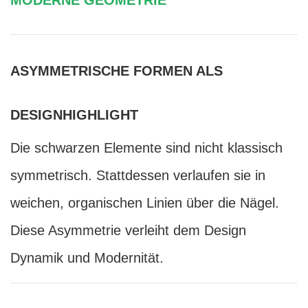
ASYMMETRISCHE FORMEN ALS
DESIGNHIGHLIGHT
Die schwarzen Elemente sind nicht klassisch
symmetrisch. Stattdessen verlaufen sie in
weichen, organischen Linien über die Nägel.
Diese Asymmetrie verleiht dem Design
Dynamik und Modernität.