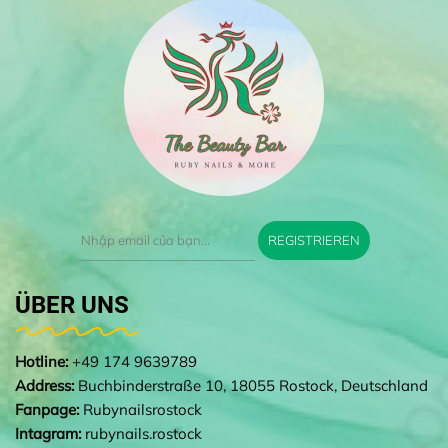
REGISTRIEREN
ÜBER UNS
Hotline:
+49 174 9639789
Address:
Buchbinderstraße 10, 18055 Rostock, Deutschland
Fanpage:
Rubynailsrostock
Intagram:
rubynails.rostock