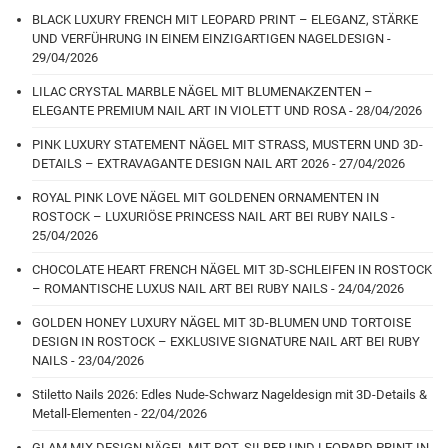
BLACK LUXURY FRENCH MIT LEOPARD PRINT – ELEGANZ, STÄRKE
UND VERFÜHRUNG IN EINEM EINZIGARTIGEN NAGELDESIGN -
29/04/2026
LILAC CRYSTAL MARBLE NÄGEL MIT BLUMENAKZENTEN –
ELEGANTE PREMIUM NAIL ART IN VIOLETT UND ROSA - 28/04/2026
PINK LUXURY STATEMENT NÄGEL MIT STRASS, MUSTERN UND 3D-
DETAILS – EXTRAVAGANTE DESIGN NAIL ART 2026 - 27/04/2026
ROYAL PINK LOVE NÄGEL MIT GOLDENEN ORNAMENTEN IN
ROSTOCK – LUXURIÖSE PRINCESS NAIL ART BEI RUBY NAILS -
25/04/2026
CHOCOLATE HEART FRENCH NÄGEL MIT 3D-SCHLEIFEN IN ROSTOCK
– ROMANTISCHE LUXUS NAIL ART BEI RUBY NAILS - 24/04/2026
GOLDEN HONEY LUXURY NÄGEL MIT 3D-BLUMEN UND TORTOISE
DESIGN IN ROSTOCK – EXKLUSIVE SIGNATURE NAIL ART BEI RUBY
NAILS - 23/04/2026
Stiletto Nails 2026: Edles Nude-Schwarz Nageldesign mit 3D-Details &
Metall-Elementen - 22/04/2026
GLAM MIX DESIGN NÄGEL MIT ROT, SILBER UND LEOPARD PRINT IN