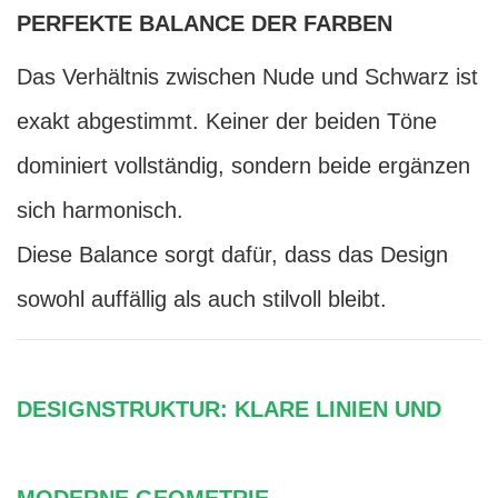
PERFEKTE BALANCE DER FARBEN
Das Verhältnis zwischen Nude und Schwarz ist
exakt abgestimmt. Keiner der beiden Töne
dominiert vollständig, sondern beide ergänzen
sich harmonisch.
Diese Balance sorgt dafür, dass das Design
sowohl auffällig als auch stilvoll bleibt.
DESIGNSTRUKTUR: KLARE LINIEN UND
MODERNE GEOMETRIE