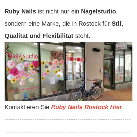
Ruby Nails
ist nicht nur ein
Nagelstudio
,
sondern eine Marke, die in Rostock für
Stil,
Qualität und Flexibilität
steht.
Kontaktieren Sie
Ruby Nails Rostock Hier
-----------------------------------------------------------
-----------------------------------------------------------