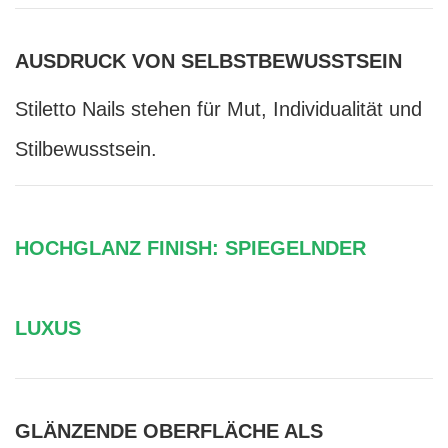
AUSDRUCK VON SELBSTBEWUSSTSEIN
Stiletto Nails stehen für Mut, Individualität und
Stilbewusstsein.
HOCHGLANZ FINISH: SPIEGELNDER
LUXUS
GLÄNZENDE OBERFLÄCHE ALS