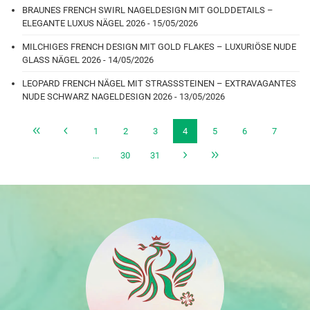
BRAUNES FRENCH SWIRL NAGELDESIGN MIT GOLDDETAILS –
ELEGANTE LUXUS NÄGEL 2026 - 15/05/2026
MILCHIGES FRENCH DESIGN MIT GOLD FLAKES – LUXURIÖSE NUDE
GLASS NÄGEL 2026 - 14/05/2026
LEOPARD FRENCH NÄGEL MIT STRASSSTEINEN – EXTRAVAGANTES
NUDE SCHWARZ NAGELDESIGN 2026 - 13/05/2026
1
2
3
4
5
6
7
...
30
31