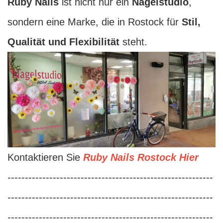
Ruby Nails
ist nicht nur ein
Nagelstudio
,
sondern eine Marke, die in Rostock für
Stil,
Qualität und Flexibilität
steht.
Kontaktieren Sie
Ruby Nails Rostock Hier
-----------------------------------------------------------
-----------------------------------------------------------
-----------------------------------------------------------