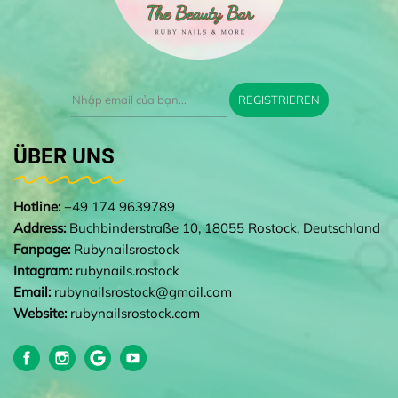
REGISTRIEREN
ÜBER UNS
Hotline:
+49 174 9639789
Address:
Buchbinderstraße 10, 18055 Rostock, Deutschland
Fanpage:
Rubynailsrostock
Intagram:
rubynails.rostock
Email:
rubynailsrostock@gmail.com
Website:
rubynailsrostock.com