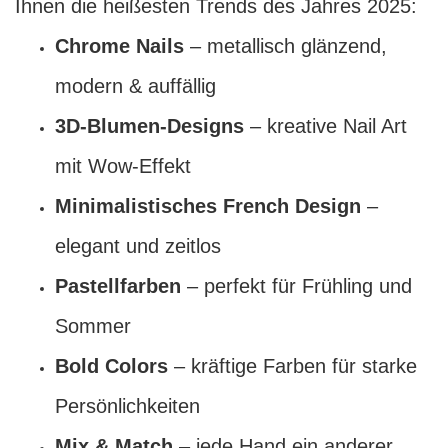
Ihnen die heißesten Trends des Jahres 2025:
Chrome Nails
– metallisch glänzend,
modern & auffällig
3D-Blumen-Designs
– kreative Nail Art
mit Wow-Effekt
Minimalistisches French Design
–
elegant und zeitlos
Pastellfarben
– perfekt für Frühling und
Sommer
Bold Colors
– kräftige Farben für starke
Persönlichkeiten
Mix & Match
– jede Hand ein anderer