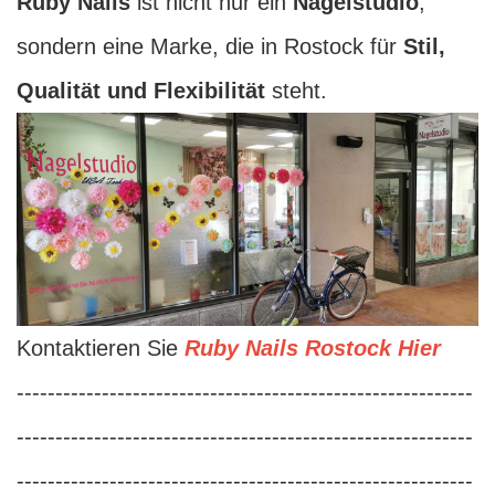
Ruby Nails
ist nicht nur ein
Nagelstudio
,
sondern eine Marke, die in Rostock für
Stil,
Qualität und Flexibilität
steht.
Kontaktieren Sie
Ruby Nails Rostock Hier
-----------------------------------------------------------
-----------------------------------------------------------
-----------------------------------------------------------