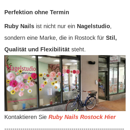
Perfektion ohne Termin
Ruby Nails
ist nicht nur ein
Nagelstudio
,
sondern eine Marke, die in Rostock für
Stil,
Qualität und Flexibilität
steht.
Kontaktieren Sie
Ruby Nails Rostock Hier
-----------------------------------------------------------