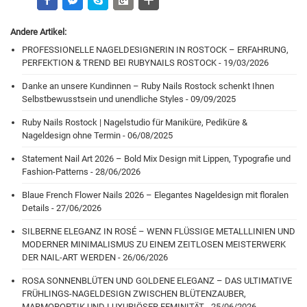
Andere Artikel:
PROFESSIONELLE NAGELDESIGNERIN IN ROSTOCK – ERFAHRUNG,
PERFEKTION & TREND BEI RUBYNAILS ROSTOCK - 19/03/2026
Danke an unsere Kundinnen – Ruby Nails Rostock schenkt Ihnen
Selbstbewusstsein und unendliche Styles - 09/09/2025
Ruby Nails Rostock | Nagelstudio für Maniküre, Pediküre &
Nageldesign ohne Termin - 06/08/2025
Statement Nail Art 2026 – Bold Mix Design mit Lippen, Typografie und
Fashion-Patterns - 28/06/2026
Blaue French Flower Nails 2026 – Elegantes Nageldesign mit floralen
Details - 27/06/2026
SILBERNE ELEGANZ IN ROSÉ – WENN FLÜSSIGE METALLLINIEN UND
MODERNER MINIMALISMUS ZU EINEM ZEITLOSEN MEISTERWERK
DER NAIL-ART WERDEN - 26/06/2026
ROSA SONNENBLÜTEN UND GOLDENE ELEGANZ – DAS ULTIMATIVE
FRÜHLINGS-NAGELDESIGN ZWISCHEN BLÜTENZAUBER,
MARMOROPTIK UND LUXURIÖSER FEMINITÄT - 25/06/2026