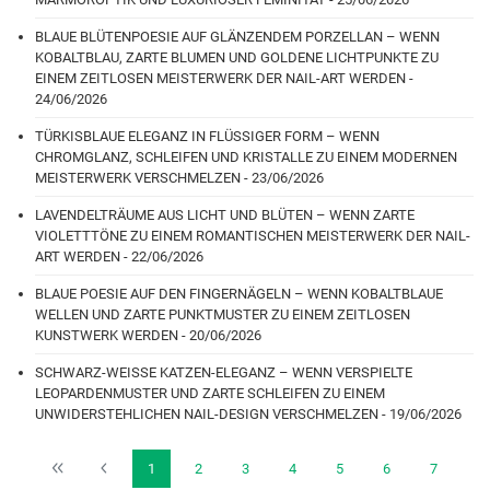
BLAUE BLÜTENPOESIE AUF GLÄNZENDEM PORZELLAN – WENN
KOBALTBLAU, ZARTE BLUMEN UND GOLDENE LICHTPUNKTE ZU
EINEM ZEITLOSEN MEISTERWERK DER NAIL-ART WERDEN -
24/06/2026
TÜRKISBLAUE ELEGANZ IN FLÜSSIGER FORM – WENN
CHROMGLANZ, SCHLEIFEN UND KRISTALLE ZU EINEM MODERNEN
MEISTERWERK VERSCHMELZEN - 23/06/2026
LAVENDELTRÄUME AUS LICHT UND BLÜTEN – WENN ZARTE
VIOLETTTÖNE ZU EINEM ROMANTISCHEN MEISTERWERK DER NAIL-
ART WERDEN - 22/06/2026
BLAUE POESIE AUF DEN FINGERNÄGELN – WENN KOBALTBLAUE
WELLEN UND ZARTE PUNKTMUSTER ZU EINEM ZEITLOSEN
KUNSTWERK WERDEN - 20/06/2026
SCHWARZ-WEISSE KATZEN-ELEGANZ – WENN VERSPIELTE
LEOPARDENMUSTER UND ZARTE SCHLEIFEN ZU EINEM
UNWIDERSTEHLICHEN NAIL-DESIGN VERSCHMELZEN - 19/06/2026
1
2
3
4
5
6
7